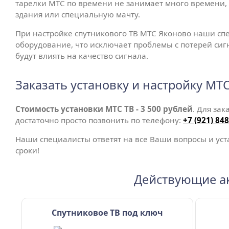
тарелки МТС по времени не занимает много времени, 
здания или специальную мачту.
При настройке спутникового ТВ МТС Яконово наши сп
оборудование, что исключает проблемы с потерей сиг
будут влиять на качество сигнала.
Заказать установку и настройку МТ
Стоимость установки МТС ТВ - 3 500 рублей
. Для за
достаточно просто позвонить по телефону:
+7 (921) 84
Наши специалисты ответят на все Ваши вопросы и уст
сроки!
Действующие а
Спутниковое ТВ под ключ