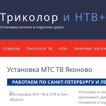
Триколор
и НТВ
Установка антенн в короткие сроки
ГЛАВНАЯ
ТРИКОЛОР ТВ
НТВ+
ЭФИРНЫЕ АНТЕ
КОНТАКТЫ
Установка МТС ТВ Яконово
РАБОТАЕМ ПО САНКТ-ПЕТЕРБУРГУ И 
Установку и на
заказывают дов
стоимости и хо