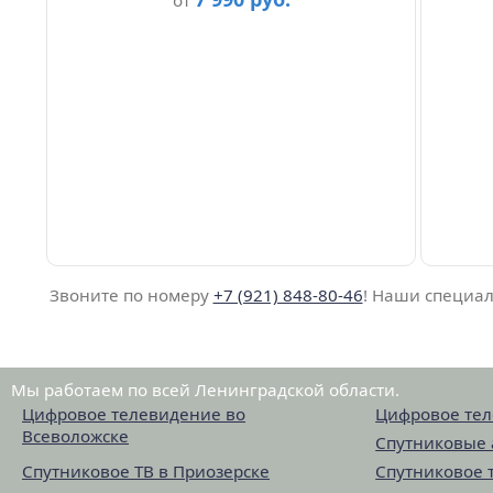
от
Звоните по номеру
+7 (921) 848-80-46
! Наши специал
Мы работаем по всей Ленинградской области.
Цифровое телевидение во
Цифровое тел
Всеволожске
Спутниковые 
Спутниковое ТВ в Приозерске
Спутниковое 