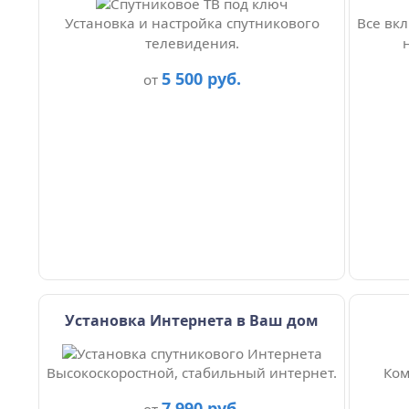
Установка и настройка спутникового
Все вкл
телевидения.
5 500 руб.
от
Установка Интернета в Ваш дом
Высокоскоростной, стабильный интернет.
Ком
7 990 руб.