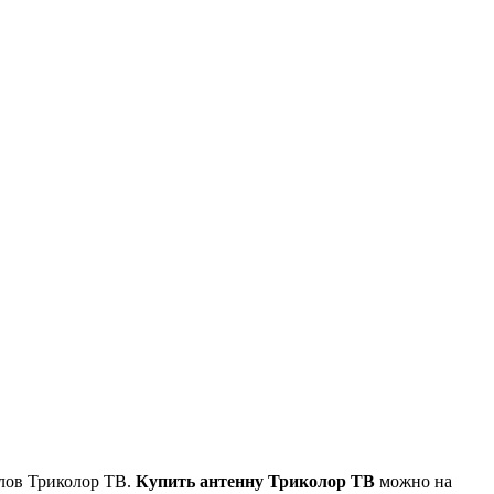
алов Триколор ТВ.
Купить антенну Триколор ТВ
можно на