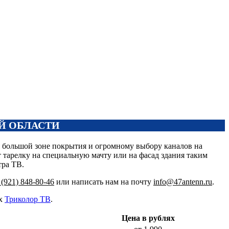
Й ОБЛАСТИ
 большой зоне покрытия и огромному выбору каналов на
 тарелку на специальную мачту или на фасад здания таким
тра ТВ.
 (921) 848-80-46
или написать нам на почту
info@47antenn.ru
.
ах
Триколор ТВ
.
Цена в рублях