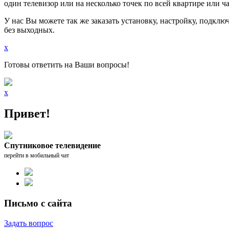
один телевизор или на несколько точек по всей квартире или ч
У нас Вы можете так же заказать установку, настройку, подкл
без выходных.
x
Готовы ответить на Ваши вопросы!
x
Привет!
Спутниковое телевидение
перейти в мобильный чат
Письмо с сайта
Задать вопрос