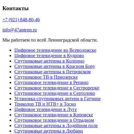
Контакты
+7 (921) 848-80-46
info@47antenn.ru
Мы работаем по всей Ленинградской области.
Цифровое телевидение во Всеволожске
Цифровое телевидение в Кудрово
Спутниковые антенны в Колпино
Спутниковые антенны в Красном Бору
Спутниковые антенны в Петровском
Спутниковое ТВ в Приозерске
Спутниковое телевидение в Репино
Спутниковое телевидение в Сестрорецке
Спутниковое телевидение в Сертолово
Установка спутниковых антенн в Гатчине
Триколор ТВ и НТВ+ в Тосно
Цифровое телевидение в Луге
Спутниковое телевидение в Кировске
Спутниковое телевидение в Отрадном
Спутниковые антенны в Лодейном поле
Спутниковые антенны в Любани