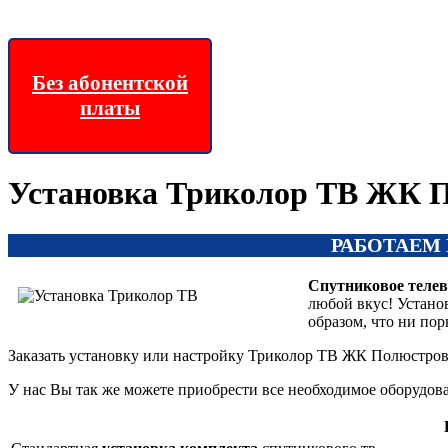
Без абонентской
платы
Установка Триколор ТВ ЖК 
РАБОТАЕМ
Спутниковое теле
любой вкус! Устано
образом, что ни по
Заказать установку или настройку Триколор ТВ ЖК Полюстрово
У нас Вы так же можете приобрести все необходимое оборудо