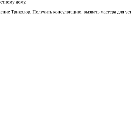
астному дому.
ючение Триколор. Получить консультацию, вызвать мастера для у