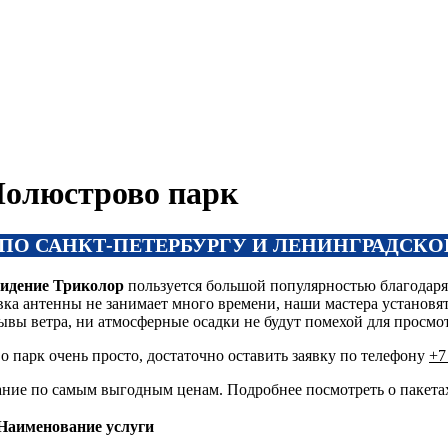
Цифровое ТВ
Полюстрово парк
 ПО САНКТ-ПЕТЕРБУРГУ И ЛЕНИНГРАДСКО
видение Триколор
пользуется большой популярностью благодаря
вка антенны не занимает много времени, наши мастера установят
рывы ветра, ни атмосферные осадки не будут помехой для просмо
 парк очень просто, достаточно оставить заявку по телефону
+7
вание по самым выгодным ценам. Подробнее посмотреть о пакет
Наименование услуги