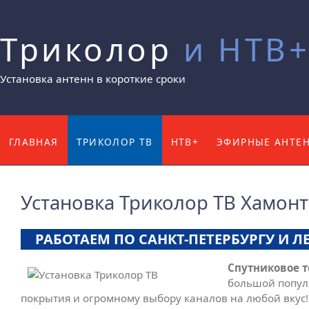
Триколор
и НТВ
Установка антенн в короткие сроки
ГЛАВНАЯ
ТРИКОЛОР ТВ
НТВ+
ЭФИРНЫЕ АНТЕ
КОНТАКТЫ
Установка Триколор ТВ Хамон
РАБОТАЕМ ПО САНКТ-ПЕТЕРБУРГУ И 
Спутниковое 
большой попул
покрытия и огромному выбору каналов на любой вкус!