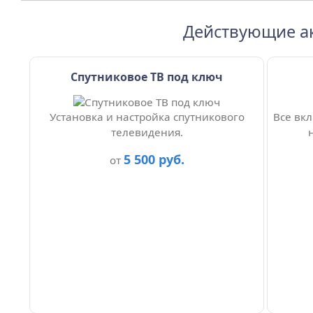
Действующие а
Спутниковое ТВ под ключ
Установка и настройка спутникового
Все вкл
телевидения.
5 500 руб.
от