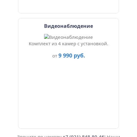
Видеонаблюдение
Комплект из 4 камер с установкой.
9 990 руб.
от
Звоните по номеру
+7 (921) 848-80-46
! Наши