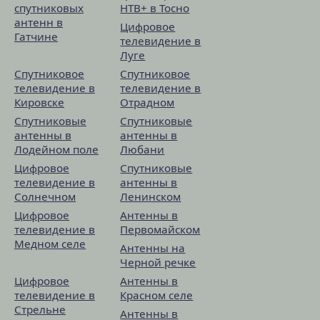
спутниковых
НТВ+ в Тосно
антенн в
Цифровое
Гатчине
телевидение в
Луге
Спутниковое
Спутниковое
телевидение в
телевидение в
Кировске
Отрадном
Спутниковые
Спутниковые
антенны в
антенны в
Лодейном поле
Любани
Цифровое
Спутниковые
телевидение в
антенны в
Солнечном
Ленинском
Цифровое
Антенны в
телевидение в
Первомайском
Медном селе
Антенны на
Черной речке
Цифровое
Антенны в
телевидение в
Красном селе
Стрельне
Антенны в