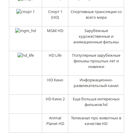
Спорт 1
Спортивные трансляции со
(HD)
всего мира
MGM HD
Зарубежные
художественные и
анимационные фильмы
HD Life
Популярные зарубежные
фильмы прошлых лет и
новинки
HD Кино
Информационно-
развлекательный канал
HD Кино 2
Еще больше интересных
фильмов hd
Animal
Телеканал про животных в
Planet HD
качестве HD