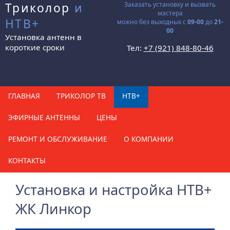
Триколор
и
Заказать установку и вызвать
мастера
НТВ+
можно без выходных с
09-00
до
21-
00
Установка антенн в
короткие сроки
Тел:
+7 (921) 848-80-46
ГЛАВНАЯ
ТРИКОЛОР ТВ
НТВ+
ЭФИРНЫЕ АНТЕННЫ
ЦЕНЫ
РЕМОНТ И ОБСЛУЖИВАНИЕ
О КОМПАНИИ
КОНТАКТЫ
Установка и настройка НТВ+
ЖК Линкор