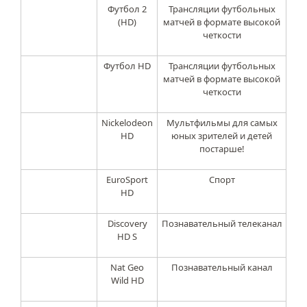
Футбол 2
Трансляции футбольных
(HD)
матчей в формате высокой
четкости
Футбол HD
Трансляции футбольных
матчей в формате высокой
четкости
Nickelodeon
Мультфильмы для самых
HD
юных зрителей и детей
постарше!
EuroSport
Спорт
HD
Discovery
Познавательный телеканал
HD S
Nat Geo
Познавательный канал
Wild HD