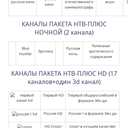
отечественного
кино
кинематографа.
КАНАЛЫ ПАКЕТА НТВ-ПЛЮС
НОЧНОЙ (2 канала)
Телеканал
Blue
Русская
Эротика
эротического
Hustler
ночь
содержания
КАНАЛЫ ПАКЕТА НТВ-ПЛЮС HD (17
каналов+один 3d канал)
Первый HD
Первый общероссийский в
формате Эйч ди
Россия HD
Россия-1 в формате Эйч ди
HD Спорт
cпорт в лучшем качестве!