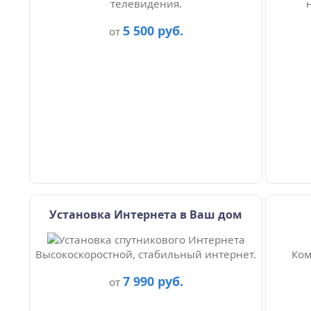
телевидения.
5 500 руб.
от
Установка Интернета в Ваш дом
Высокоскоростной, стабильный интернет.
Ком
7 990 руб.
от