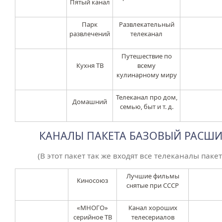
Пятый канал
Парк
Развлекательный
развлечений
телеканал
Путешествие по
Кухня ТВ
всему
кулинарному миру
Телеканал про дом,
Домашний
семью, быт и т. д.
КАНАЛЫ ПАКЕТА БАЗОВЫЙ РАСШИ
(В этот пакет так же входят все телеканалы паке
Лучшие фильмы
Киносоюз
снятые при СССР
«МНОГО»
Канал хороших
серийное ТВ
телесериалов