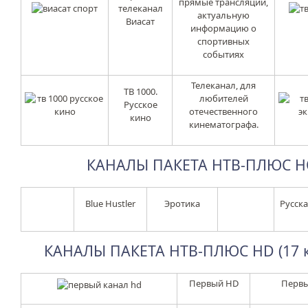
прямые трансляции,
телеканал
актуальную
Виасат
информацию о
спортивных
событиях
Телеканал, для
ТВ 1000.
любителей
Русское
отечественного
кино
кинематографа.
КАНАЛЫ ПАКЕТА НТВ-ПЛЮС НО
Blue Hustler
Эротика
Русск
КАНАЛЫ ПАКЕТА НТВ-ПЛЮС HD (17 к
Первый HD
Первы