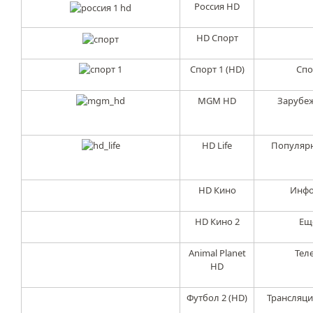
Россия HD
HD Спорт
Спорт 1 (HD)
Спо
MGM HD
Зарубе
HD Life
Популяр
HD Кино
Инфо
HD Кино 2
Ещ
Animal Planet
Тел
HD
Футбол 2 (HD)
Трансляци