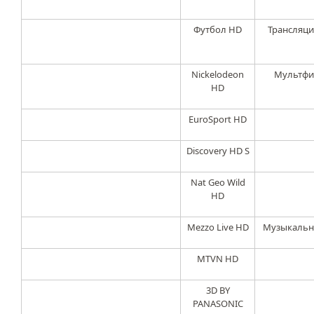
Футбол HD
Трансляци
Nickelodeon
Мультфи
HD
EuroSport HD
Discovery HD S
Nat Geo Wild
HD
Mezzo Live HD
Музыкальны
MTVN HD
3D BY
PANASONIC