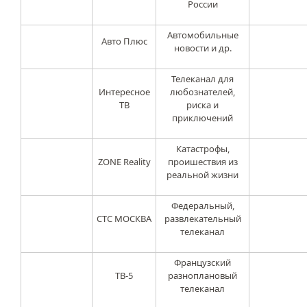
России
Автомобильные
Авто Плюс
новости и др.
Телеканал для
Интересное
любознателей,
ТВ
риска и
приключений
Катастрофы,
ZONE Reality
проишествия из
реальной жизни
Федеральный,
СТС МОСКВА
развлекательный
телеканал
Французский
ТВ-5
разноплановый
телеканал