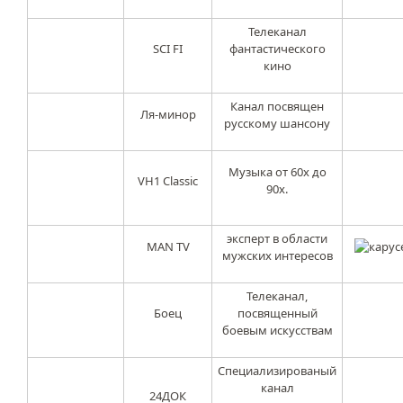
Телеканал
SCI FI
фантастического
кино
Канал посвящен
Ля-минор
русскому шансону
Музыка от 60х до
VH1 Classic
90х.
эксперт в области
MAN TV
мужских интересов
Телеканал,
Боец
посвященный
боевым искусствам
Специализированый
канал
24ДОК