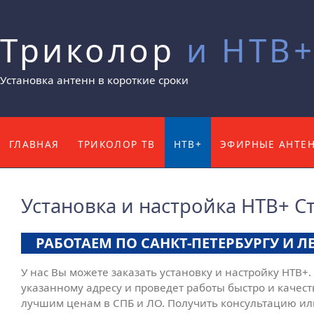
Триколор
и НТВ
Установка антенн в короткие сроки
ГЛАВНАЯ
ТРИКОЛОР ТВ
НТВ+
ЭФИРНЫЕ АНТЕ
КОНТАКТЫ
Установка и настройка НТВ+ Ст
РАБОТАЕМ ПО САНКТ-ПЕТЕРБУРГУ И 
У нас Вы можете заказать установку и настройку НТВ+
указанному адресу и проведет работы быстро и качест
лучшим ценам в СПБ и ЛО. Получить консультацию или