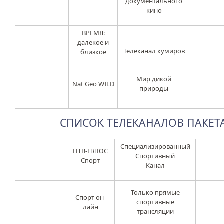
документального
кино
ВРЕМЯ:
далекое и
Телеканал кумиров
близкое
Мир дикой
Nat Geo WILD
природы
СПИСОК ТЕЛЕКАНАЛОВ ПАКЕТА 
Специализированный
НТВ-ПЛЮС
Спортивный
Спорт
Канал
Только прямые
Спорт он-
спортивные
лайн
трансляции