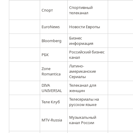
Спортивный
Спорт
телеканал
EuroNews
Новости Европы
Бизнес
Bloomberg
информация
Российский бизнес
РБК
канал
Латино-
Zone
американские
Romantica
Сериалы
DIVA
Телеканал для
UNIVERSAL
женщин
Телесериалы на
Теле Клуб
русском языке
Музыкальный
MTV-Russia
канал России