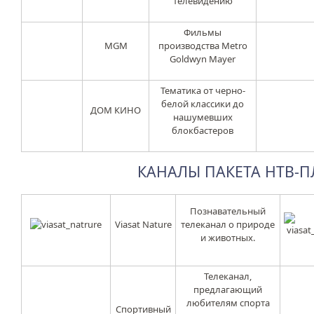
телевидению
Фильмы
MGM
производства Metro
Goldwyn Mayer
Тематика от черно-
белой классики до
ДОМ КИНО
нашумевших
блокбастеров
КАНАЛЫ ПАКЕТА НТВ-П
Познавательный
Viasat Nature
телеканал о природе
и животных.
Телеканал,
предлагающий
любителям спорта
Спортивный