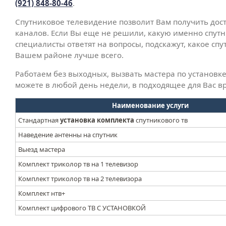
(921) 848-80-46
.
Спутниковое телевидение позволит Вам получить дост
каналов. Если Вы еще не решили, какую именно спутн
специалисты ответят на вопросы, подскажут, какое сп
Вашем районе лучше всего.
Работаем без выходных, вызвать мастера по установк
можете в любой день недели, в подходящее для Вас в
Наименование услуги
Стандартная
установка комплекта
спутникового тв
Наведение антенны на спутник
Выезд мастера
Комплект триколор тв на 1 телевизор
Комплект триколор тв на 2 телевизора
Комплект нтв+
Комплект цифрового ТВ С УСТАНОВКОЙ