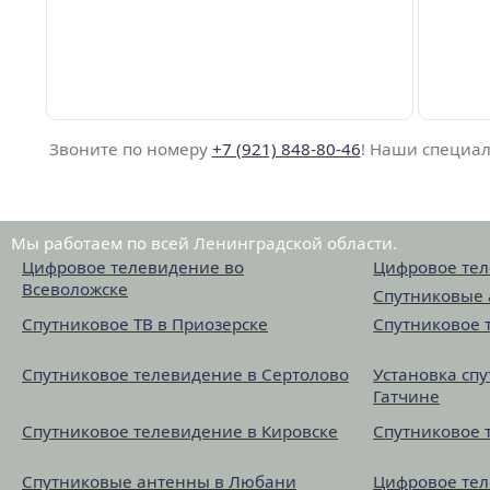
Звоните по номеру
+7 (921) 848-80-46
! Наши специал
Мы работаем по всей Ленинградской области.
Цифровое телевидение во
Цифровое тел
Всеволожске
Спутниковые 
Спутниковое ТВ в Приозерске
Спутниковое 
Спутниковое телевидение в Сертолово
Установка сп
Гатчине
Спутниковое телевидение в Кировске
Спутниковое 
Спутниковые антенны в Любани
Цифровое тел