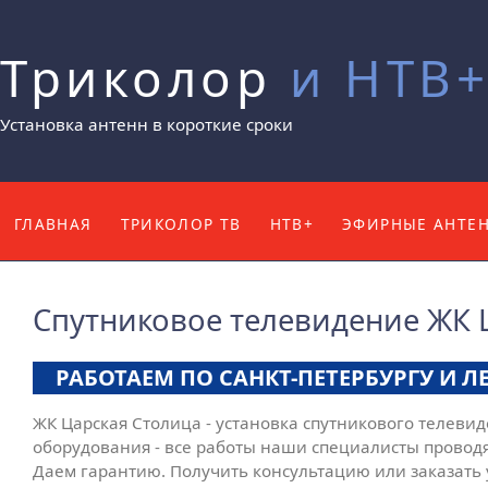
Триколор
и НТВ
Установка антенн в короткие сроки
ГЛАВНАЯ
ТРИКОЛОР ТВ
НТВ+
ЭФИРНЫЕ АНТЕ
КОНТАКТЫ
Спутниковое телевидение ЖК 
РАБОТАЕМ ПО САНКТ-ПЕТЕРБУРГУ И 
ЖК Царская Столица - установка спутникового телевид
оборудования - все работы наши специалисты проводят
Даем гарантию. Получить консультацию или заказать