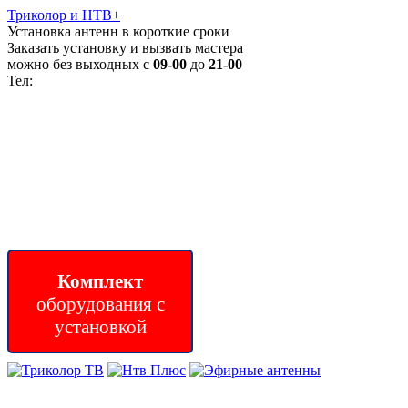
Триколор
и НТВ+
Установка антенн в короткие сроки
Заказать установку и вызвать мастера
можно без выходных с
09-00
до
21-00
Тел:
+7 (921) 848-80-46
Комплект
оборудования с
установкой
(для приема цифрового и эфирного тв)