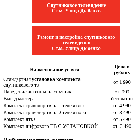
Спутниковое телевидение
Ст.м. Улица Дыбенко
Ремонт и настройка спутникового
телевидения
Ст.м. Улица Дыбенко
Цена в
Наименование услуги
рублях
Стандартная
установка комплекта
от 1 990
спутникового тв
Наведение антенны на спутник
от 999
Выезд мастера
бесплатно
Комплект триколор тв на 1 телевизор
от
4 990
Комплект триколор тв на 2 телевизора
от
8 490
Комплект нтв+
от 5 490
Комплект цифрового ТВ С УСТАНОВКОЙ
от 3 490