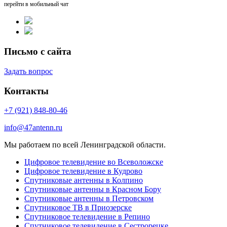
перейти в мобильный чат
Письмо с сайта
Задать вопрос
Контакты
+7 (921) 848-80-46
info@47antenn.ru
Мы работаем по всей Ленинградской области.
Цифровое телевидение во Всеволожске
Цифровое телевидение в Кудрово
Спутниковые антенны в Колпино
Спутниковые антенны в Красном Бору
Спутниковые антенны в Петровском
Спутниковое ТВ в Приозерске
Спутниковое телевидение в Репино
Спутниковое телевидение в Сестрорецке